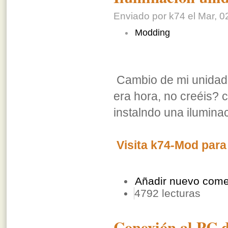
Enviado por k74 el Mar, 0
Modding
Cambio de mi unidad
era hora, no creéis?
instalndo una iluminac
Visita k74-Mod para 
Añadir nuevo come
4792 lecturas
Conexión al PC 