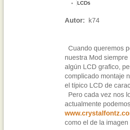
LCDs
Autor:
k74
Cuando queremos po
nuestra Mod siempre
algún LCD grafico, per
complicado montaje 
el típico LCD de carac
Pero cada vez nos lo
actualmente podemos 
www.crystalfontz.c
como el de la imagen 