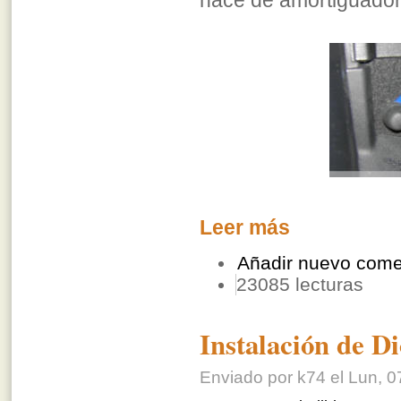
hace de amortiguador 
Leer más
Añadir nuevo come
23085 lecturas
Instalación de D
Enviado por k74 el Lun, 0