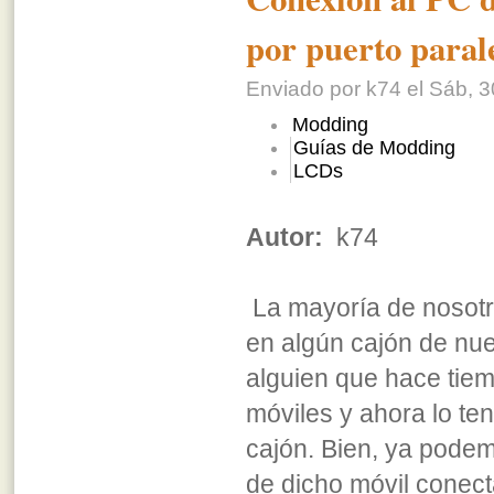
por puerto paral
Enviado por k74 el Sáb, 3
Modding
Guías de Modding
LCDs
Autor:
k74
La mayoría de nosot
en algún cajón de nu
alguien que hace tie
móviles y ahora lo te
cajón. Bien, ya podem
de dicho móvil conect