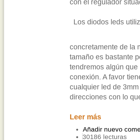
con el regulador situa
Los diodos leds utili
concretamente de la
tamaño es bastante p
tendremos algún que o
conexión. A favor tie
cualquier led de 3mm 
direcciones con lo que
Leer más
Añadir nuevo come
30186 lecturas