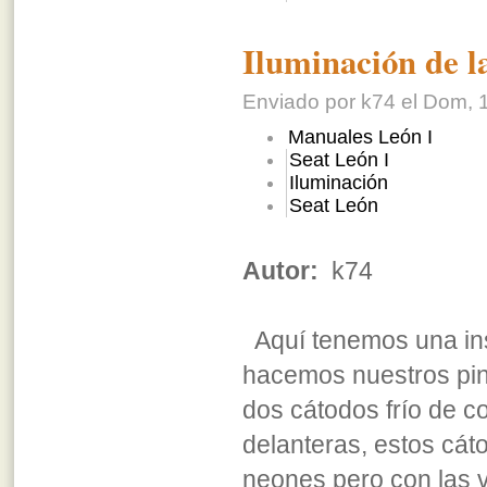
Iluminación de l
Enviado por k74 el Dom, 1
Manuales León I
Seat León I
Iluminación
Seat León
Autor:
k74
Aquí tenemos una ins
hacemos nuestros pin
dos cátodos frío de co
delanteras, estos cát
neones pero con las v