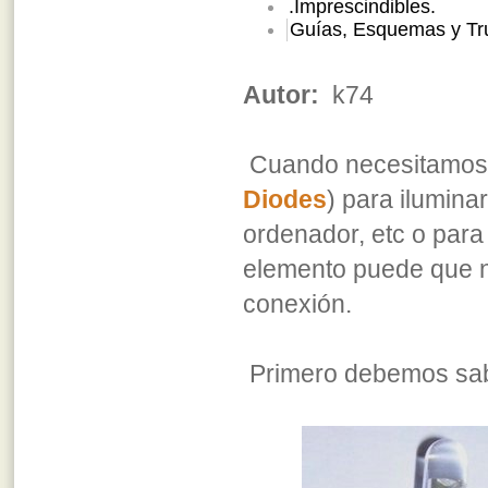
.Imprescindibles.
Guías, Esquemas y Tr
Autor:
k74
Cuando necesitamos i
Diodes
) para ilumina
ordenador, etc o para
elemento puede que n
conexión.
Primero debemos saber