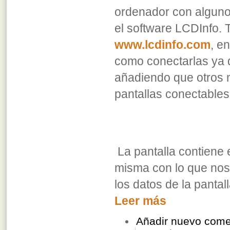
ordenador con algun
el software LCDInfo.
www.lcdinfo.com
, e
como conectarlas ya q
añadiendo que otros 
pantallas conectable
La pantalla contiene
misma con lo que nos f
los datos de la pantall
Leer más
Añadir nuevo come