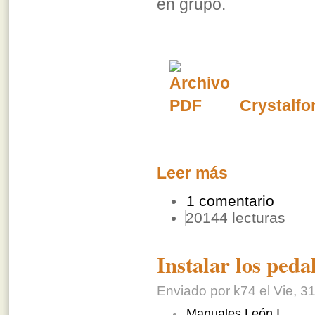
en grupo.
Crystalfo
Leer más
1 comentario
20144 lecturas
Instalar los ped
Enviado por k74 el Vie, 31
Manuales León I