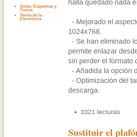
halla quedado nada en 
Guías, Esquemas y
Trucos
Teoría de la
Electrónica
- Mejorado el aspect
1024x768.
- Se han eliminado l
permite enlazar desd
sin perder el formato
- Añadida la opción 
- Optimización del ta
descarga.
3321 lecturas
Sustituir el plaf