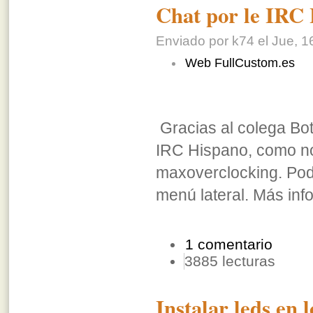
Chat por le IRC
Enviado por k74 el Jue, 1
Web FullCustom.es
Gracias al colega Bot
IRC Hispano, como no 
maxoverclocking. Podé
menú lateral. Más inf
1 comentario
3885 lecturas
Instalar leds en l