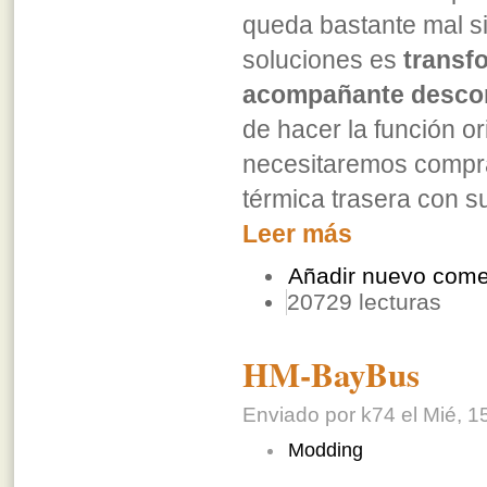
queda bastante mal si 
soluciones es
transfo
acompañante descone
de hacer la función or
necesitaremos comprar
térmica trasera con s
Leer más
Añadir nuevo come
20729 lecturas
HM-BayBus
Enviado por k74 el Mié, 1
Modding