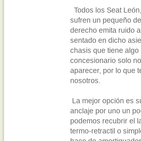
Todos los Seat León,
sufren un pequeño def
derecho emita ruido a
sentado en dicho asie
chasis que tiene algo 
concesionario solo no
aparecer, por lo que 
nosotros.
La mejor opción es su
anclaje por uno un p
podemos recubrir el l
termo-retractil o simp