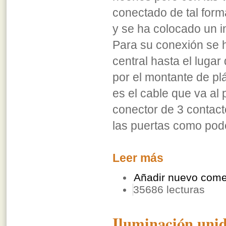
conectado de tal for
y se ha colocado un in
Para su conexión se h
central hasta el lugar
por el montante de plá
es el cable que va al
conector de 3 contact
las puertas como podé
Leer más
Añadir nuevo come
35686 lecturas
Iluminación un