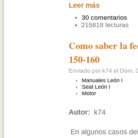
Leer más
30 comentarios
215818 lecturas
Como saber la fe
150-160
Enviado por k74 el Dom, 0
Manuales León I
Seat León I
Motor
Autor:
k74
En algunos casos deb