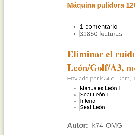
Máquina pulidora 1
1 comentario
31850 lecturas
Eliminar el ruido
León/Golf/A3, m
Enviado por k74 el Dom, 1
Manuales León I
Seat León I
Interior
Seat León
Autor:
k74-OMG