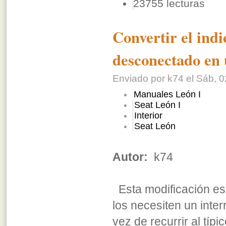
23755 lecturas
Convertir el ind
desconectado en 
Enviado por k74 el Sáb, 0
Manuales León I
Seat León I
Interior
Seat León
Autor:
k74
Esta modificación es
los necesiten un inter
vez de recurrir al típ