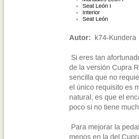
Seat León I
Interior
Seat León
Autor:
k74-Kundera
Si eres tan afortuna
de la versión Cupra R
sencilla que no requi
el único requisito es
natural, es que el en
poco si no tiene much
Para mejorar la pedal
menos en la del Cup