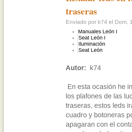
traseras
Enviado por k74 el Dom, 1
Manuales León I
Seat León I
Iluminación
Seat León
Autor:
k74
En esta ocasión he in
los plafones de las lu
traseras, estos leds i
cuadro y botoneras p
apagaran con el conta