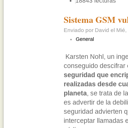
18843 lecturas
Sistema GSM vu
Enviado por David el Mié,
General
Karsten Nohl, un ing
conseguido descifrar 
seguridad que encrip
realizadas desde cua
planeta
, se trata de 
es advertir de la deb
seguridad advierten q
interceptar llamadas 