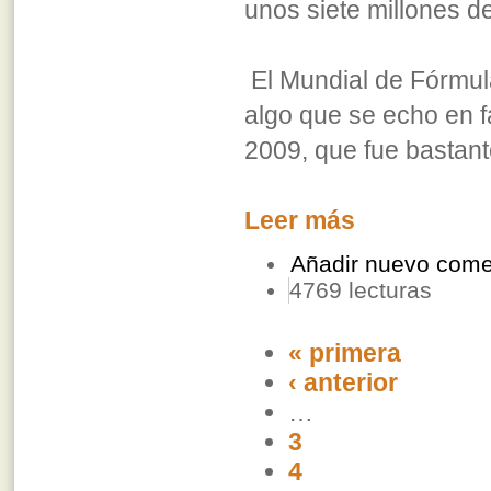
unos siete millones d
El Mundial de Fórmul
algo que se echo en f
2009, que fue bastante
Leer más
Añadir nuevo come
4769 lecturas
« primera
‹ anterior
…
3
4