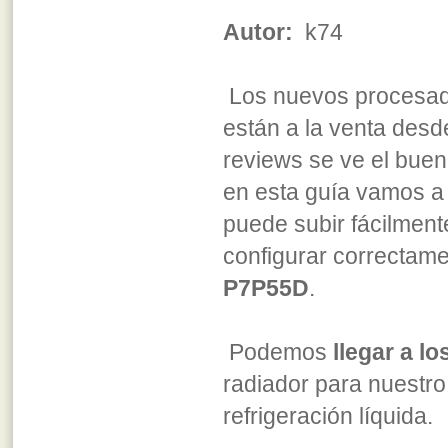
Autor:
k74
Los nuevos procesa
están a la venta des
reviews se ve el buen
en esta guía vamos a
puede subir fácilment
configurar correctam
P7P55D
.
Podemos
llegar a l
radiador para nuestr
refrigeración líquida.