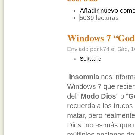
Añadir nuevo come
5039 lecturas
Windows 7 “Go
Enviado por k74 el Sáb, 1
Software
Insomnia
nos informa
Windows 7 que recien
del “
Modo Dios
” o “
G
recuerda a los trucos
matar, pero realmente
Dios” no es más que 
múltiples opciones de