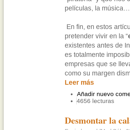
películas, la música…
En fin, en estos artí
pretender vivir en la “
existentes antes de I
es totalmente imposibl
empresas que se lleva
como su margen dismi
Leer más
Añadir nuevo come
4656 lecturas
Desmontar la cal