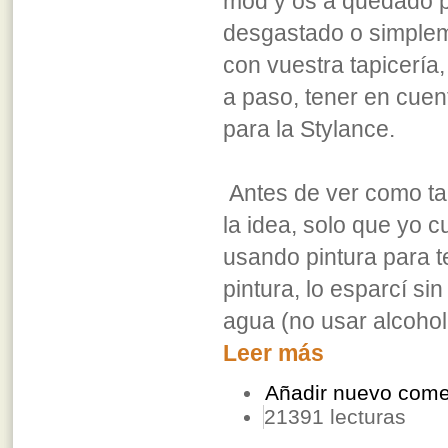
mod y os a quedado p
desgastado o simplem
con vuestra tapicería
a paso, tener en cuent
para la Stylance.
Antes de ver como tap
la idea, solo que yo 
usando pintura para te
pintura, lo esparcí s
agua (no usar alcohol
Leer más
Añadir nuevo come
21391 lecturas