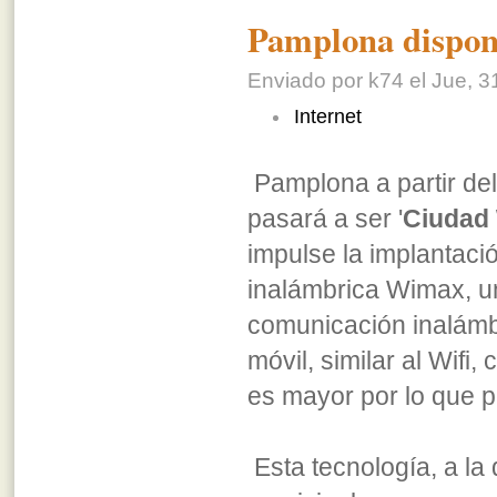
Pamplona dispon
Enviado por k74 el Jue, 3
Internet
Pamplona a partir de
pasará a ser '
Ciudad
impulse la implantació
inalámbrica Wimax, u
comunicación inalám
móvil, similar al Wifi
es mayor por lo que p
Esta tecnología, a la