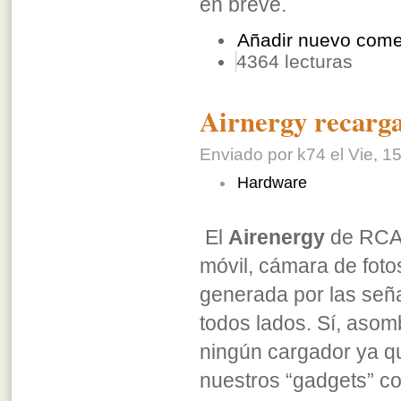
en breve.
Añadir nuevo come
4364 lecturas
Airnergy recarga
Enviado por k74 el Vie, 15
Hardware
El
Airenergy
de RCA 
móvil, cámara de foto
generada por las señ
todos lados. Sí, asom
ningún cargador ya q
nuestros “gadgets” co