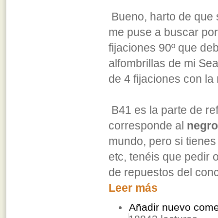
Bueno, harto de que 
me puse a buscar por 
fijaciones 90º que de
alfombrillas de mi Se
de 4 fijaciones con la
B41 es la parte de re
corresponde al
negro
mundo, pero si tienes l
etc, tenéis que pedir 
de repuestos del con
Leer más
Añadir nuevo come