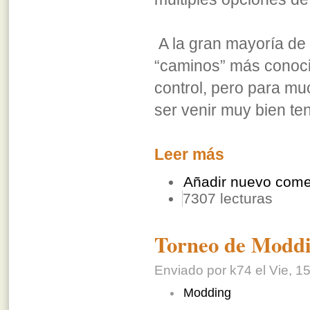
A la gran mayoría de 
“caminos” más conoc
control, pero para mu
ser venir muy bien te
Leer más
Añadir nuevo come
7307 lecturas
Torneo de Moddi
Enviado por k74 el Vie, 15
Modding