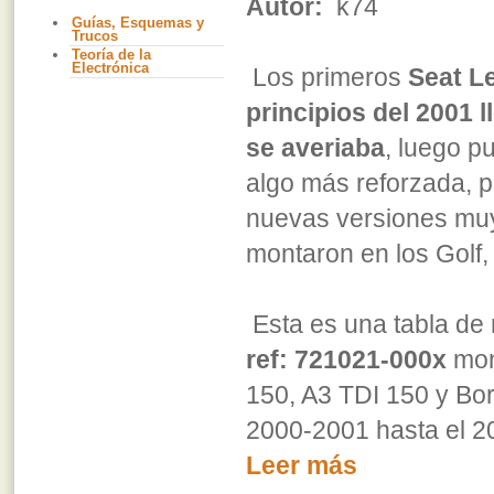
Autor:
k74
Guías, Esquemas y
Trucos
Teoría de la
Electrónica
Los primeros
Seat L
principios del 2001 
se averiaba
, luego p
algo más reforzada, p
nuevas versiones muy
montaron en los Golf,
Esta es una tabla de 
ref: 721021-000x
mon
150, A3 TDI 150 y Bor
2000-2001 hasta el 2
Leer más