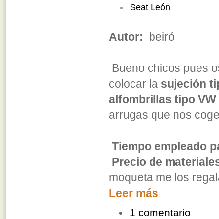
Seat León
Autor:
beiró
Bueno chicos pues o
colocar la
sujeción ti
alfombrillas tipo VW
arrugas que nos cogen
Tiempo empleado par
Precio de materiale
moqueta me los regal
Leer más
1 comentario