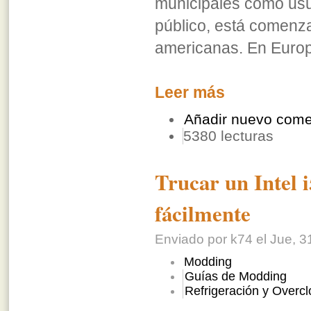
municipales como usua
público, está comenz
americanas. En Europ
Leer más
Añadir nuevo come
5380 lecturas
Trucar un Intel
fácilmente
Enviado por k74 el Jue, 3
Modding
Guías de Modding
Refrigeración y Overcl