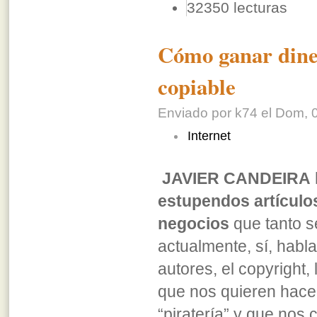
32350 lecturas
Cómo ganar dine
copiable
Enviado por k74 el Dom, 0
Internet
JAVIER CANDEIRA
estupendos artículo
negocios
que tanto s
actualmente, sí, habl
autores, el copyright, 
que nos quieren hacer
“piratería” y que nos 