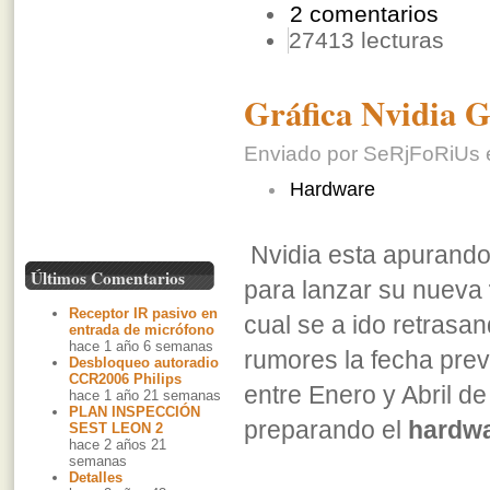
2 comentarios
27413 lecturas
Gráfica Nvidia 
Enviado por SeRjFoRiUs e
Hardware
Nvidia esta apurando
Últimos Comentarios
para lanzar su nueva
Receptor IR pasivo en
cual se a ido retrasa
entrada de micrófono
hace 1 año 6 semanas
rumores la fecha prev
Desbloqueo autoradio
CCR2006 Philips
entre Enero y Abril de
hace 1 año 21 semanas
PLAN INSPECCIÓN
preparando el
hardw
SEST LEON 2
hace 2 años 21
semanas
Detalles