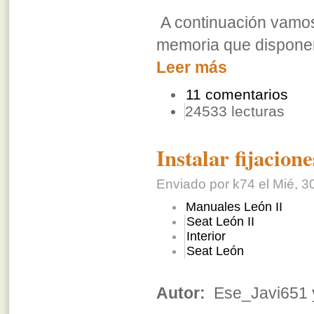
A continuación vamos
memoria que dispone
Leer más
11 comentarios
24533 lecturas
Instalar fijacion
Enviado por k74 el Mié, 3
Manuales León II
Seat León II
Interior
Seat León
Autor:
Ese_Javi651 