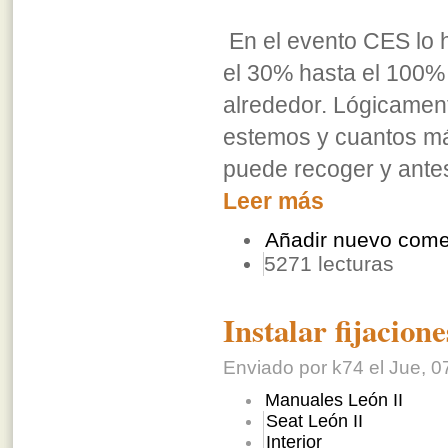
En el evento CES lo 
el 30% hasta el 100%
alrededor. Lógicamen
estemos y cuantos m
puede recoger y antes
Leer más
Añadir nuevo come
5271 lecturas
Instalar fijacion
Enviado por k74 el Jue, 0
Manuales León II
Seat León II
Interior