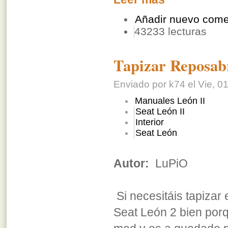
Añadir nuevo come
43233 lecturas
Tapizar Reposabr
Enviado por k74 el Vie, 01
Manuales León II
Seat León II
Interior
Seat León
Autor:
LuPiO
Si necesitáis tapizar
Seat León 2 bien por