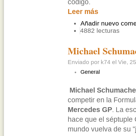
código.
Leer más
Añadir nuevo come
4882 lecturas
Michael Schumac
Enviado por k74 el Vie, 25
General
Michael Schumache
competir en la Formul
Mercedes GP
. La es
hace que el séptuple
mundo vuelva de su "j