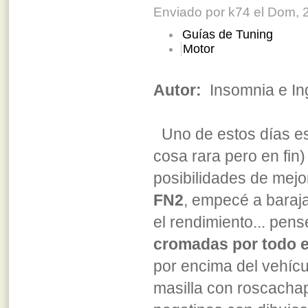
Enviado por k74 el Dom, 2
Guías de Tuning
Motor
Autor:
Insomnia e In
Uno de estos días es
cosa rara pero en fin)
posibilidades de mej
FN2
, empecé a baraj
el rendimiento... pen
cromadas por todo e
por encima del vehícu
masilla con roscachap