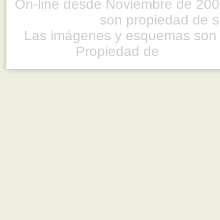
On-line desde Noviembre de 200
son propiedad de su
Las imágenes y esquemas son 
Propiedad de
www.ful