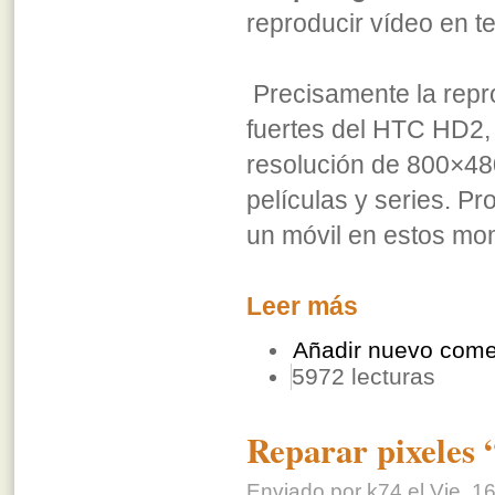
reproducir vídeo en t
Precisamente la repro
fuertes del HTC HD2, 
resolución de 800×480
películas y series. P
un móvil en estos mo
Leer más
Añadir nuevo come
5972 lecturas
Reparar pixeles 
Enviado por k74 el Vie, 16