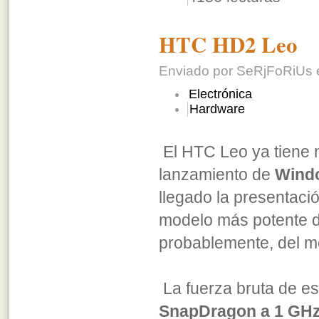
HTC HD2 Leo
Enviado por SeRjFoRiUs e
Electrónica
Hardware
El HTC Leo ya tiene n
lanzamiento de
Windo
llegado la presentaci
modelo más potente de
probablemente, del m
La fuerza bruta de es
SnapDragon a 1 GH