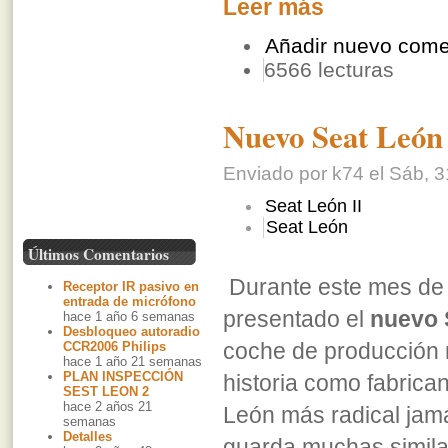
Leer más
Añadir nuevo come
6566 lecturas
Nuevo Seat León
Enviado por k74 el Sáb, 3
Seat León II
Seat León
Últimos Comentarios
Durante este mes de
Receptor IR pasivo en
entrada de micrófono
presentado el
nuevo 
hace 1 año 6 semanas
Desbloqueo autoradio
coche de producción 
CCR2006 Philips
hace 1 año 21 semanas
PLAN INSPECCIÓN
historia como fabrican
SEST LEON 2
hace 2 años 21
León más radical jam
semanas
Detalles
guarda muchas simila