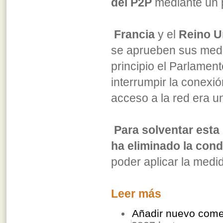
del P2P
mediante un p
Francia
y el
Reino U
se aprueben sus med
principio el Parlamen
interrumpir la conexió
acceso a la red era u
Para solventar esta
ha eliminado la cond
poder aplicar la medid
Leer más
Añadir nuevo come