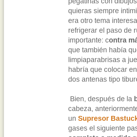
pegatinas con dibujos
quieras siempre intimi
era otro tema interes
refrigerar el paso de
importante: c
ontra m
que también había qu
limpiaparabrisas a ju
habría que colocar en
dos antenas tipo tibur
Bien, después de la
cabeza, anteriorment
un
Supresor Bastuc
gases el siguiente pa