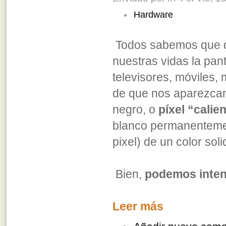
Hardware
Todos sabemos que d
nuestras vidas la pan
televisores, móviles, m
de que nos aparezca
negro, o
píxel “calie
blanco permanenteme
pixel) de un color soli
Bien,
podemos intent
Leer más