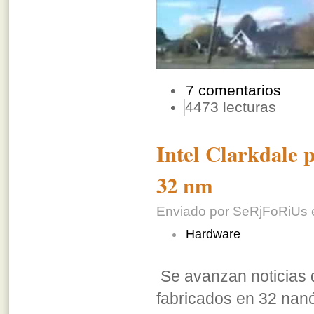
7 comentarios
4473 lecturas
Intel Clarkdale 
32 nm
Enviado por SeRjFoRiUs el
Hardware
Se avanzan noticias 
fabricados en 32 nanó