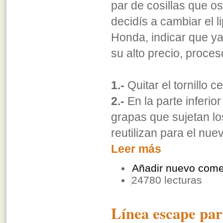
par de cosillas que o
decidís a cambiar el li
Honda, indicar que ya 
su alto precio, proces
1.-
Quitar el tornillo c
2.-
En la parte inferio
grapas que sujetan lo
reutilizan para el nue
Leer más
Añadir nuevo come
24780 lecturas
Línea escape pa