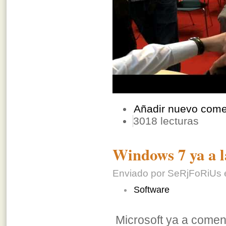
Añadir nuevo come
3018 lecturas
Windows 7 ya a l
Enviado por SeRjFoRiUs e
Software
Microsoft ya a comen