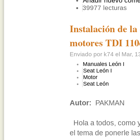
Añadir nuevo come
39977 lecturas
Instalación de la
motores TDI 110
Enviado por k74 el Mar, 1
Manuales León I
Seat León I
Motor
Seat León
Autor:
PAKMAN
Hola a todos, como y
el tema de ponerle la