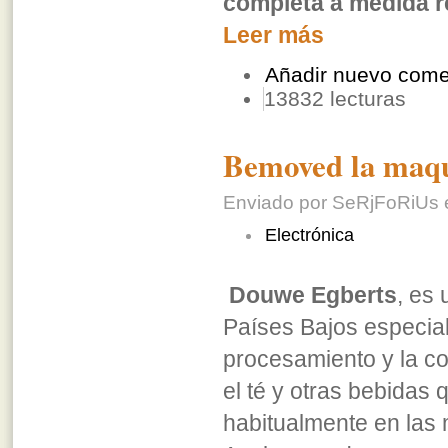
completa a medida r
Leer más
Añadir nuevo come
13832 lecturas
Bemoved la maqui
Enviado por SeRjFoRiUs e
Electrónica
Douwe Egberts
, es
Países Bajos especial
procesamiento y la co
el té y otras bebidas
habitualmente en las