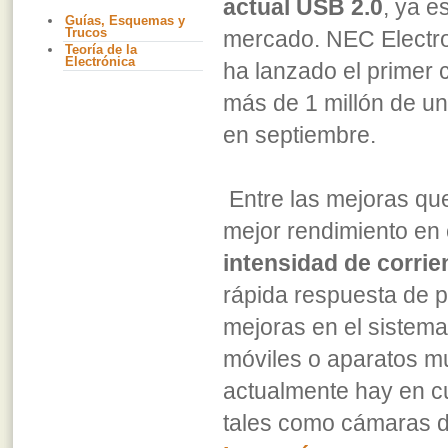
actual USB 2.0
, ya es
Guías, Esquemas y
Trucos
mercado. NEC Electro
Teoría de la
Electrónica
ha lanzado el primer 
más de 1 millón de u
en septiembre.
Entre las mejoras qu
mejor rendimiento en
intensidad de corrie
rápida respuesta de p
mejoras en el sistem
móviles o aparatos m
actualmente hay en cu
tales como cámaras 