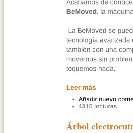
Acabamos de conocer 
BeMoved
, la máquina
La BeMoved se puede 
tecnología avanzada 
también con una compl
movernos sin problema
toquemos nada.
Leer más
Añadir nuevo come
4315 lecturas
Árbol electrocut