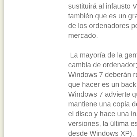
sustituirá al infausto 
también que es un gra
de los ordenadores por
mercado.
La mayoría de la gen
cambia de ordenador;
Windows 7 deberán rea
que hacer es un backu
Windows 7 advierte qu
mantiene una copia de
el disco y hace una i
versiones, la última e
desde Windows XP).