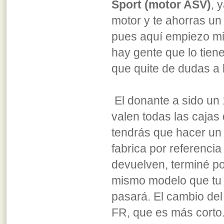
Sport (motor ASV)
, 
motor y te ahorras un
pues aquí empiezo mi 
hay gente que lo tien
que quite de dudas a 
El donante a sido un
valen todas las cajas
tendrás que hacer un
fabrica por referenci
devuelven, terminé po
mismo modelo que tu c
pasará. El cambio del 
FR, que es más corto.