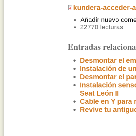
kundera-acceder-a
Añadir nuevo come
22770 lecturas
Entradas relacion
Desmontar el emb
Instalación de u
Desmontar el pa
Instalación sens
Seat León II
Cable en Y para r
Revive tu antigu