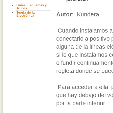
Guías, Esquemas y
Trucos
Teoría de la
Autor:
Kundera
Electrónica
Cuando instalamos a
conectarlo a positivo
alguna de la líneas e
si lo que instalamo
o fundir continuament
regleta donde se pued
Para acceder a ella,
que hay debajo del vol
por la parte inferior.