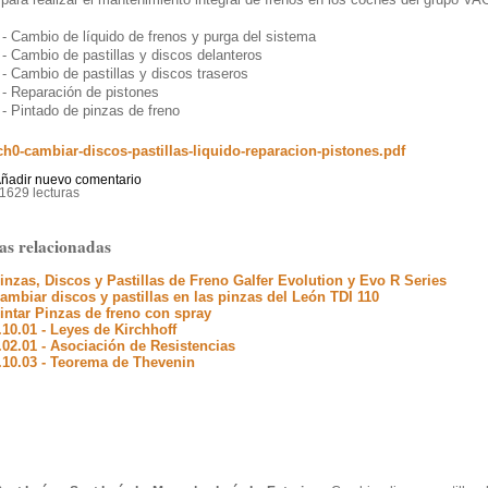
 - Cambio de líquido de frenos y purga del sistema
 - Cambio de pastillas y discos delanteros
 - Cambio de pastillas y discos traseros
 - Reparación de pistones
 - Pintado de pinzas de freno
h0-cambiar-discos-pastillas-liquido-reparacion-pistones.pdf
ñadir nuevo comentario
1629 lecturas
as relacionadas
inzas, Discos y Pastillas de Freno Galfer Evolution y Evo R Series
ambiar discos y pastillas en las pinzas del León TDI 110
intar Pinzas de freno con spray
.10.01 - Leyes de Kirchhoff
.02.01 - Asociación de Resistencias
.10.03 - Teorema de Thevenin