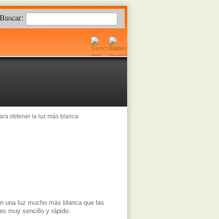
Buscar:
ra obtener la luz más blanca
rán una luz mucho más blanca que las
es muy sencillo y rápido.