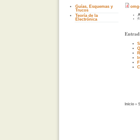
Guías, Esquemas y
omg-
Trucos
A
Teoría de la
4
Electrónica
Entrad
S
Q
R
I
F
C
Inicio
»
S