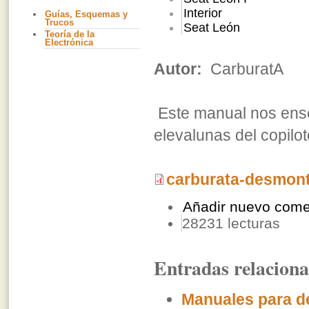
Interior
Guías, Esquemas y
Trucos
Seat León
Teoría de la
Electrónica
Autor:
CarburatA
Este manual nos ens
elevalunas del copilo
carburata-desmont
Añadir nuevo come
28231 lecturas
Entradas relacion
Manuales para de