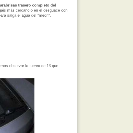
arabrisas trasero completo del
gáis más cercano o en el desguace con
para salga el agua del "meón".
mos observar la tuerca de 13 que