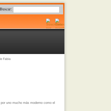
Buscar:
de Fabia
ón por uno mucho más moderno como el