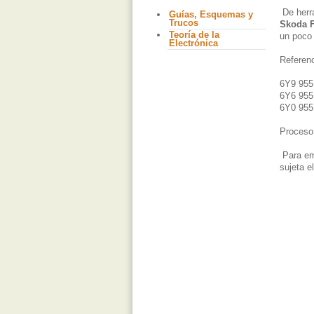
De herr
Guías, Esquemas y
Trucos
Skoda 
Teoría de la
un poco 
Electrónica
Referenc
6Y9 955 
6Y6 955
6Y0 955 
Proceso
Para emp
sujeta e