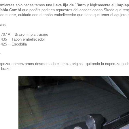
amientas solo necesitamos una
llave fija de 13mm
y lógicamente el
limpiap
Fabia Combi
que podéis pedir en repuestos del concesionario Skoda que ten
de suerte, cuidado con el tapón embellecedor que tiene que tener el agujero 
ias:
707 A = Brazo limpia trasero
 435 = Tapón embellecedor
425 = Escobilla
:
ezar comenzamos desmontado el limpia original, quitando la caperuza pode
l brazo.