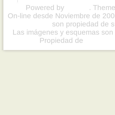
Powered by
Drupal
. Theme
On-line desde Noviembre de 200
son propiedad de su
Las imágenes y esquemas son 
Propiedad de
www.ful