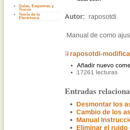
Guías, Esquemas y
Trucos
Teoría de la
Autor:
raposotdi
Electrónica
Manual de como ajusta
raposotdi-modifica
Añadir nuevo come
17261 lecturas
Entradas relacion
Desmontar los as
Cambio de los as
Manual Instrucci
Eliminar el ruido