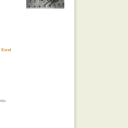
 Excel
urbo