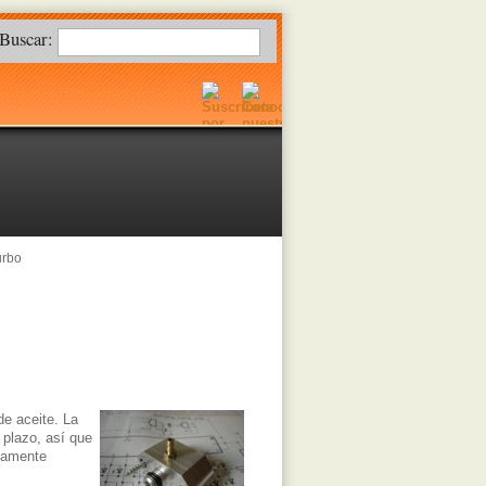
Buscar:
urbo
de aceite. La
 plazo, así que
ctamente