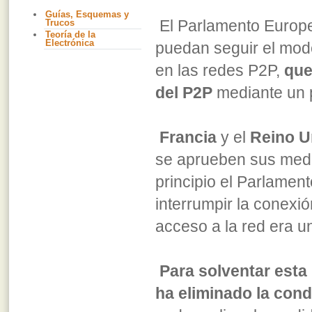
Guías, Esquemas y
El Parlamento Europe
Trucos
Teoría de la
Electrónica
puedan seguir el mode
en las redes P2P,
que
del P2P
mediante un p
Francia
y el
Reino U
se aprueben sus med
principio el Parlamen
interrumpir la conexió
acceso a la red era u
Para solventar esta
ha eliminado la cond