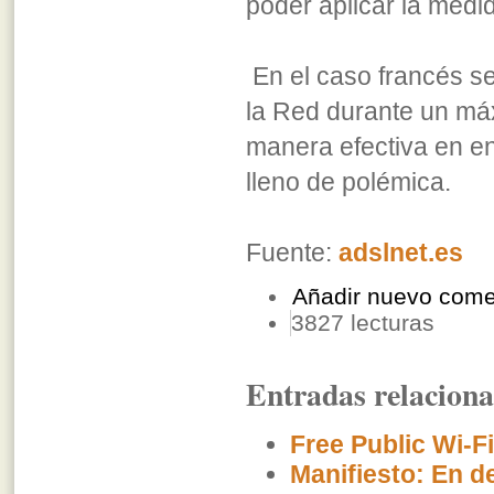
poder aplicar la medid
En el caso francés se
la Red durante un má
manera efectiva en ene
lleno de polémica.
Fuente:
adslnet.es
Añadir nuevo come
3827 lecturas
Entradas relacion
Free Public Wi-Fi
Manifiesto: En d