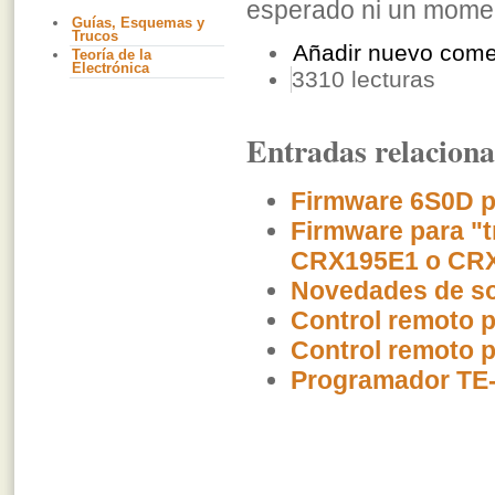
esperado ni un moment
Guías, Esquemas y
Trucos
Añadir nuevo come
Teoría de la
Electrónica
3310 lecturas
Entradas relacion
Firmware 6S0D p
Firmware para "t
CRX195E1 o CR
Novedades de so
Control remoto 
Control remoto 
Programador TE-