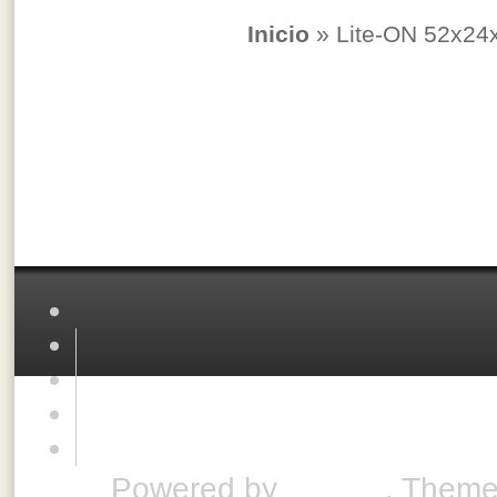
Inicio
» Lite-ON 52x24
Powered by
Drupal
. Theme