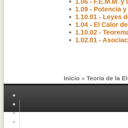
1.06 - F.E.M.M. y 
1.09 - Potencia y
1.10.01 - Leyes 
1.04 - El Calor d
1.10.02 - Teorem
1.02.01 - Asocia
Inicio
»
Teoría de la E