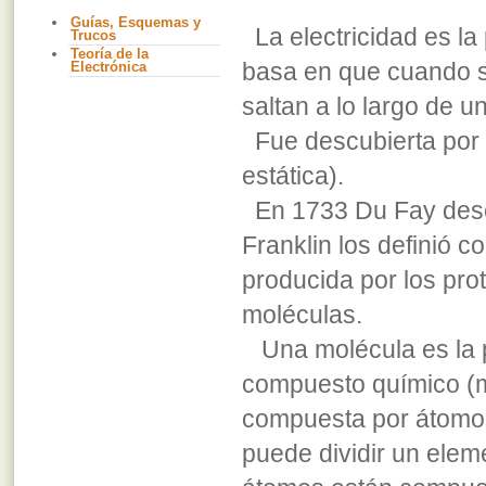
Guías, Esquemas y
La electricidad es la
Trucos
Teoría de la
basa en que cuando s
Electrónica
saltan a lo largo de u
Fue descubierta por l
estática).
En 1733 Du Fay descu
Franklin los definió c
producida por los pro
moléculas.
Una molécula es la p
compuesto químico (m
compuesta por átomos
puede dividir un ele