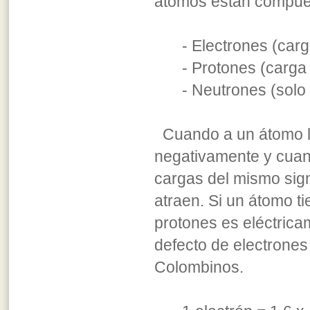
átomos están compuest
- Electrones (carg
- Protones (carga
- Neutrones (solo
Cuando a un átomo le
negativamente y cuand
cargas del mismo sign
atraen. Si un átomo t
protones es eléctrica
defecto de electrones
Colombinos.