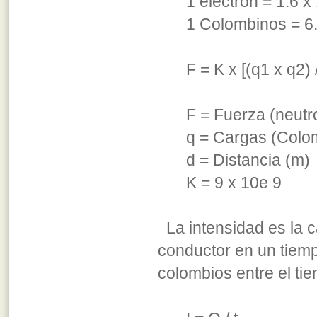
1 electrón = 1.6 x
1 Colombinos = 6
F = K x [(q1 x q2) 
F = Fuerza (neutr
q = Cargas (Colo
d = Distancia (m)
K = 9 x 10e 9
La intensidad es la c
conductor en un tiemp
colombios entre el ti