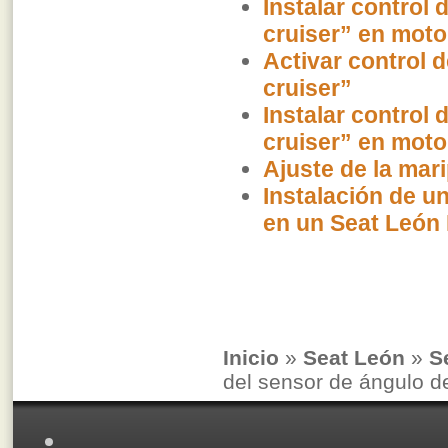
Instalar control 
cruiser” en moto
Activar control d
cruiser”
Instalar control 
cruiser” en moto
Ajuste de la mar
Instalación de u
en un Seat León 
Inicio
»
Seat León
»
S
del sensor de ángulo d