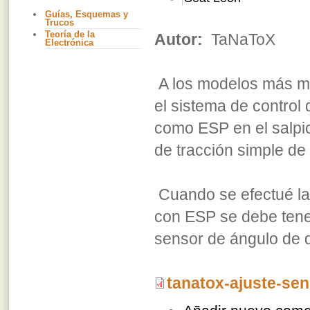
Guías, Esquemas y
Trucos
Teoría de la
Autor:
TaNaToX
Electrónica
A los modelos más mo
el sistema de control 
como ESP en el salpic
de tracción simple de
Cuando se efectué la 
con ESP se debe tener 
sensor de ángulo de 
tanatox-ajuste-sen