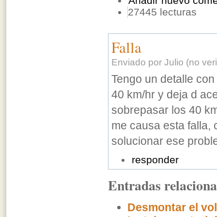
Añadir nuevo come
27445 lecturas
Falla
Enviado por Julio (no ver
Tengo un detalle con
40 km/hr y deja d ace
sobrepasar los 40 km 
me causa esta falla
solucionar ese prob
responder
Entradas relacion
Desmontar el vol