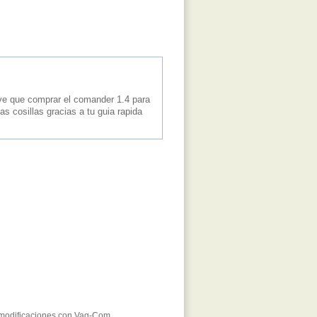
uve que comprar el comander 1.4 para
s cosillas gracias a tu guia rapida
modificaciones con Vag-Com