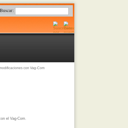
Buscar:
modificaciones con Vag-Com
con el Vag-Com.