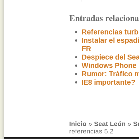
Entradas relacion
Referencias tur
Instalar el espad
FR
Despiece del Se
Windows Phone 
Rumor: Tráfico m
IE8 importante?
Inicio
»
Seat León
»
S
referencias 5.2