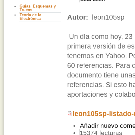
Guías, Esquemas y
Trucos
Teoría de la
Autor:
leon105sp
Electrónica
Un día como hoy, 23 d
primera versión de e
tenemos en Yahoo. Po
60 referencias. Para 
documento tiene unas 
referencias. Si esto h
aportaciones y colabor
leon105sp-listado-
Añadir nuevo come
15374 lecturas