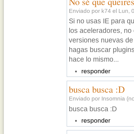
No sé que queires
Enviado por k74 el Lun, 
Si no usas IE para q
los aceleradores, no
versiones nuevas de 
hagas buscar plugins
hace lo mismo...
responder
busca busca :D
Enviado por Insomnia (no 
busca busca :D
responder