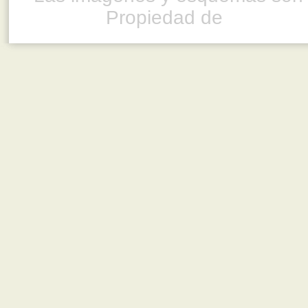
Propiedad de
www.ful