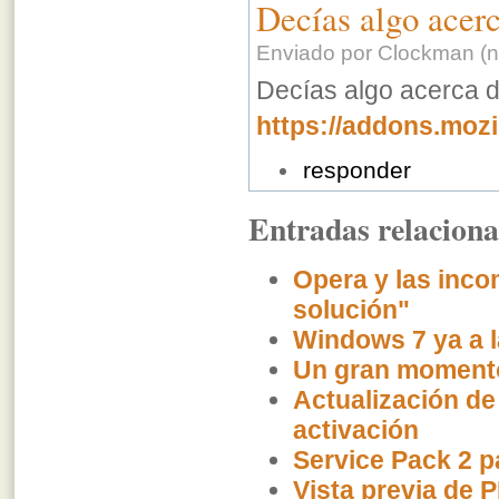
Decías algo acer
Enviado por Clockman (no
Decías algo acerca d
https://addons.mozi
responder
Entradas relacion
Opera y las inco
solución"
Windows 7 ya a l
Un gran momento 
Actualización de
activación
Service Pack 2 
Vista previa de 