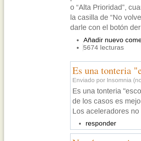
o “Alta Prioridad”, c
la casilla de “No volv
darle con el botón der
Añadir nuevo come
5674 lecturas
Es una tonteria "
Enviado por Insomnia (no 
Es una tonteria "esco
de los casos es mejor
Los aceleradores no l
responder