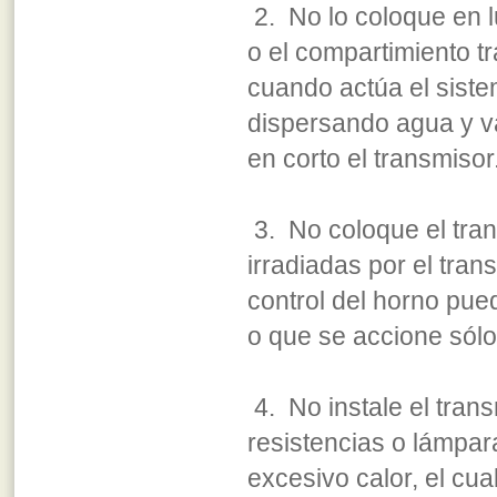
2. No lo coloque en l
o el compartimiento t
cuando actúa el sist
dispersando agua y v
en corto el transmisor
3. No coloque el tra
irradiadas por el tran
control del horno pue
o que se accione sólo
4. No instale el tran
resistencias o lámpa
excesivo calor, el cu