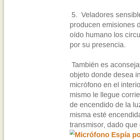
5. Veladores sensible
producen emisiones de
oído humano los circu
por su presencia.
También es aconsejab
objeto donde desea inst
micrófono en el inter
mismo le llegue corri
de encendido de la lu
misma esté encendida
transmisor, dado que