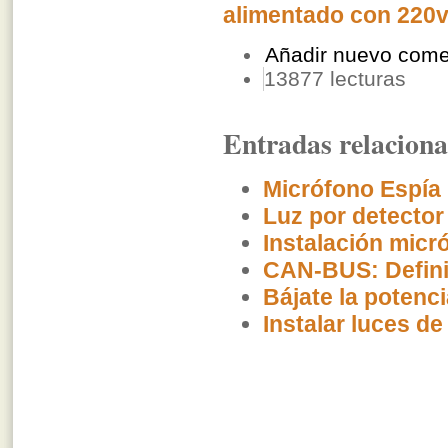
Añadir nuevo come
13877 lecturas
Entradas relacion
Micrófono Espía 
Luz por detector
Instalación micró
CAN-BUS: Defini
Bájate la potenc
Instalar luces de