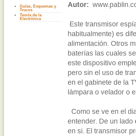
Autor:
www.pablin.c
Guías, Esquemas y
Trucos
Teoría de la
Electrónica
Este transmisor espí
habitualmente) es dif
alimentación. Otros m
baterías las cuales s
este dispositivo emple
pero sin el uso de tr
en el gabinete de la TV
lámpara o velador o e
Como se ve en el diag
entender. De un lado e
en si. El transmisor p