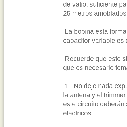
de vatio, suficiente p
25 metros amoblados 
La bobina esta formad
capacitor variable es 
Recuerde que este sis
que es necesario tom
1. No deje nada expue
la antena y el trimme
este circuito deberán
eléctricos.