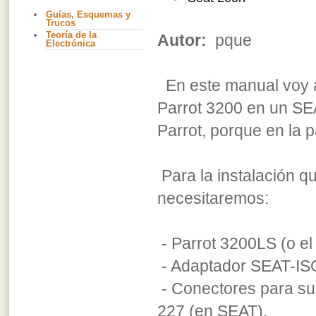
Guías, Esquemas y
Trucos
Teoría de la
Autor:
pque
Electrónica
En este manual voy a
Parrot 3200 en un SEA
Parrot, porque en la 
Para la instalación q
necesitaremos:
- Parrot 3200LS (o el
- Adaptador SEAT-IS
- Conectores para su 
227 (en SEAT).