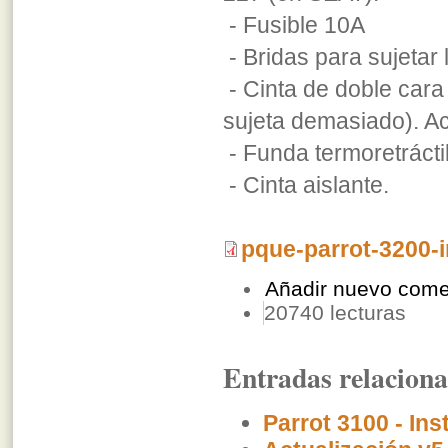
- Fusible 10A
- Bridas para sujetar 
- Cinta de doble cara 
sujeta demasiado). A
- Funda termoretrácti
- Cinta aislante.
pque-parrot-3200-i
Añadir nuevo come
20740 lecturas
Entradas relacion
Parrot 3100 - Ins