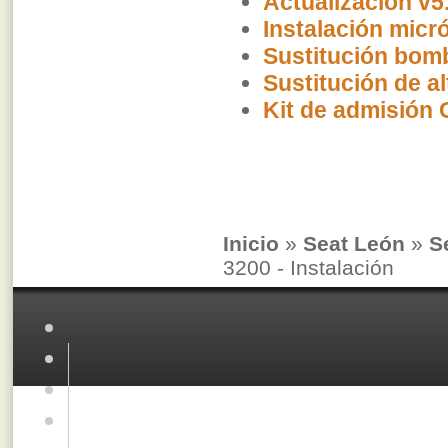
Actualización v5
Instalación micró
Sustitución bomb
Sustitución de a
Kit de admisión
Inicio
»
Seat León
»
S
3200 - Instalación