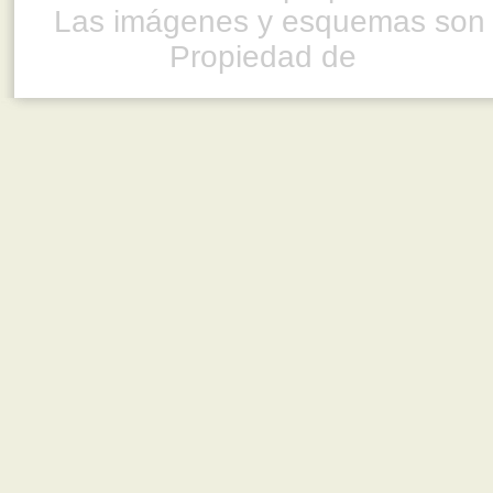
Las imágenes y esquemas son 
Propiedad de
www.ful