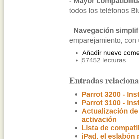
-
Mayor compatibili
todos los teléfonos B
-
Navegación simplif
emparejamiento, con u
Añadir nuevo come
57452 lecturas
Entradas relacion
Parrot 3200 - Ins
Parrot 3100 - Ins
Actualización de
activación
Lista de compati
iPad, el eslabón