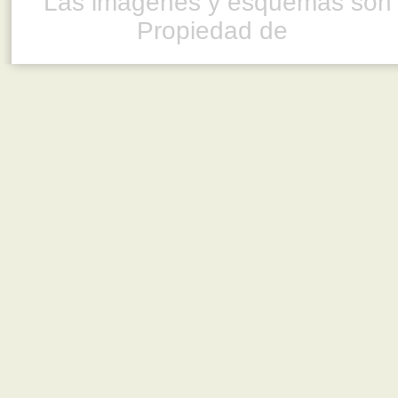
Las imágenes y esquemas son 
Propiedad de
www.ful