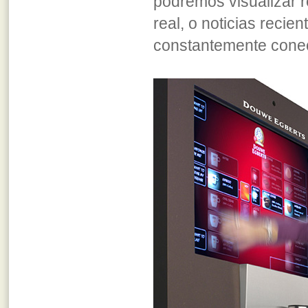
podremos visualizar r
real, o noticias recie
constantemente conec