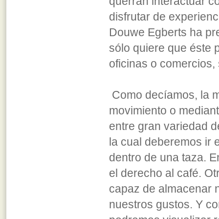
querrán interactuar c
disfrutar de experien
Douwe Egberts ha pres
sólo quiere que éste p
oficinas o comercios,
Como decíamos, la m
movimiento o mediante 
entre gran variedad d
la cual deberemos ir
dentro de una taza. 
el derecho al café. O
capaz de almacenar nu
nuestros gustos. Y co