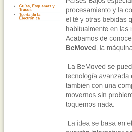
Países Bajos especial
Guías, Esquemas y
procesamiento y la co
Trucos
Teoría de la
el té y otras bebidas
Electrónica
habitualmente en las
Acabamos de conocer 
BeMoved
, la máquina
La BeMoved se puede 
tecnología avanzada 
también con una compl
movernos sin problema
toquemos nada.
La idea se basa en el 