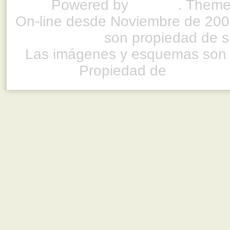
Powered by
Drupal
. Theme
On-line desde Noviembre de 200
son propiedad de su
Las imágenes y esquemas son 
Propiedad de
www.ful