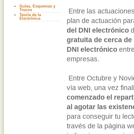
Guías, Esquemas y
Entre las actuaciones
Trucos
Teoría de la
Electrónica
plan de actuación pa
del DNI electrónico
d
gratuita de cerca de
DNI electrónico
entre
empresas.
Entre Octubre y Novie
vía web, una vez fina
comenzado el reparto
al agotar las existe
para conseguir tu lect
través de la página w