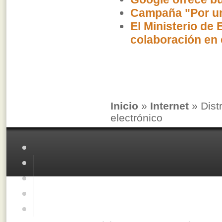
Campaña "Por u
El Ministerio de
colaboración en 
Inicio
»
Internet
» Dist
electrónico