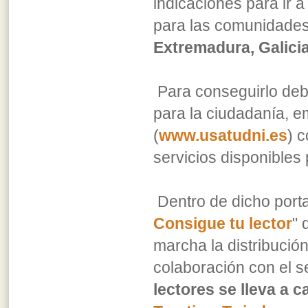
indicaciones para ir a
para las comunidade
Extremadura, Galicia
Para conseguirlo debé
para la ciudadanía, e
(
www.usatudni.es
) 
servicios disponibles 
Dentro de dicho porta
Consigue tu lector
" 
marcha la distribuci
colaboración con el s
lectores se lleva a 