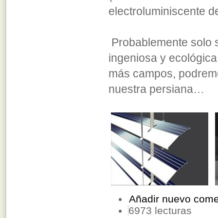
electroluminiscente d
Probablemente solo s
ingeniosa y ecológica
más campos, podremos 
nuestra persiana…
Añadir nuevo come
6973 lecturas