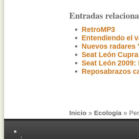
Entradas relacion
RetroMP3
Entendiendo el va
Nuevos radares 
Seat León Cupra
Seat León 2009:
Reposabrazos ca
Inicio
»
Ecología
» Per