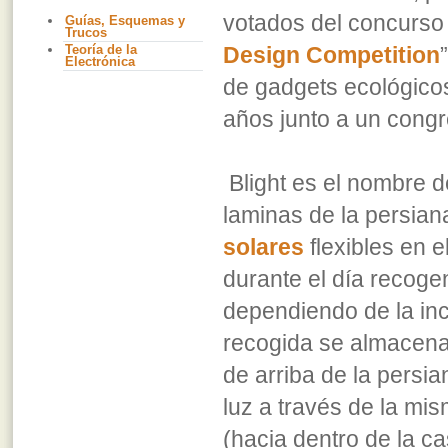
votados del concurso 
Guías, Esquemas y
Trucos
Teoría de la
Design Competition
Electrónica
de gadgets ecológicos
años junto a un cong
Blight es el nombre d
laminas de la persian
solares
flexibles en e
durante el día recoge
dependiendo de la inc
recogida se almacena 
de arriba de la persia
luz a través de la mi
(hacia dentro de la c