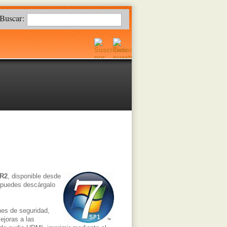
Buscar:
 R2
, disponible desde
s puedes descárgalo
nes de seguridad,
ejoras a las