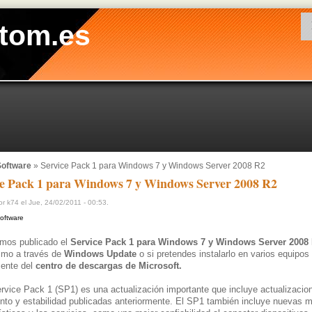
tom.es
oftware
» Service Pack 1 para Windows 7 y Windows Server 2008 R2
ce Pack 1 para Windows 7 y Windows Server 2008 R2
r k74 el Jue, 24/02/2011 - 00:53.
oftware
mos publicado el
Service Pack 1 para Windows 7 y Windows Server 2008
smo a través de
Windows Update
o si pretendes instalarlo en varios equipo
mente del
centro de descargas de Microsoft.
vice Pack 1 (SP1) es una actualización importante que incluye actualizacio
nto y estabilidad publicadas anteriormente. El SP1 también incluye nuevas m