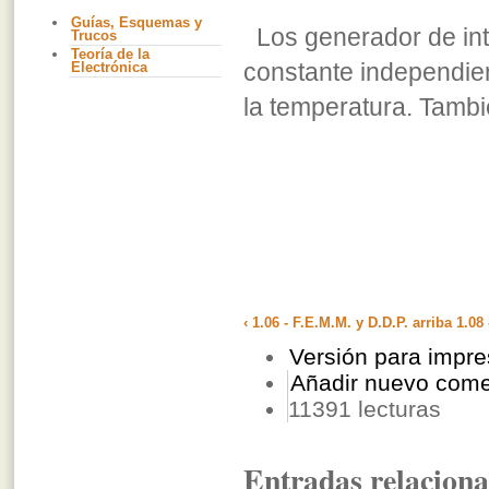
Guías, Esquemas y
Los generador de int
Trucos
Teoría de la
constante independie
Electrónica
la temperatura. Tambi
‹ 1.06 - F.E.M.M. y D.D.P.
arriba
1.08 
Versión para impre
Añadir nuevo come
11391 lecturas
Entradas relacion