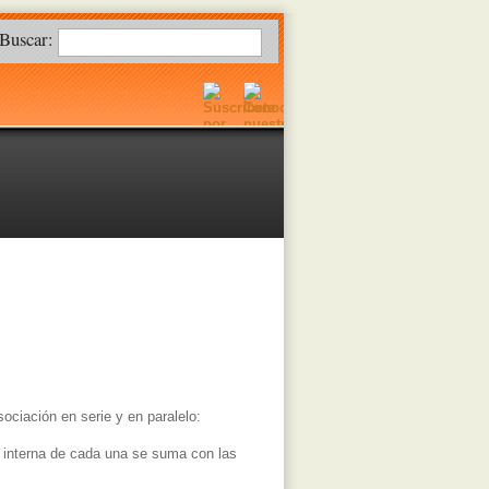
Buscar:
ociación en serie y en paralelo:
a interna de cada una se suma con las