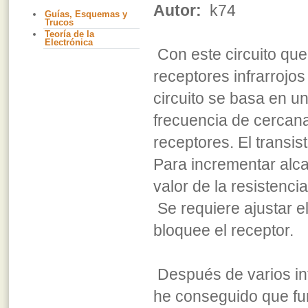
Autor:
k74
Guías, Esquemas y
Trucos
Teoría de la
Electrónica
Con este circuito que
receptores infrarrojos
circuito se basa en u
frecuencia de cercana
receptores. El transis
Para incrementar alca
valor de la resistenc
Se requiere ajustar e
bloquee el receptor.
Después de varios int
he conseguido que fun