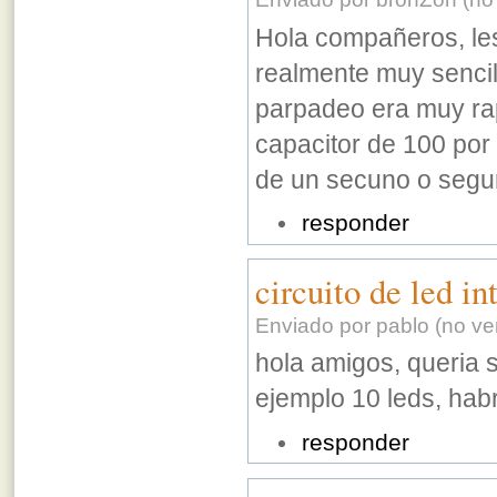
Hola compañeros, les 
realmente muy sencill
parpadeo era muy rapi
capacitor de 100 por
de un secuno o segu
responder
circuito de led in
Enviado por pablo (no ver
hola amigos, queria 
ejemplo 10 leds, habr
responder