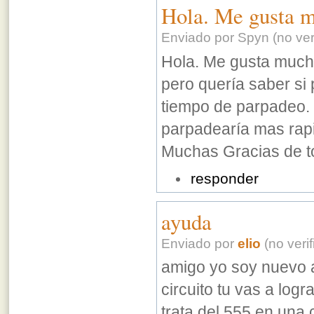
Hola. Me gusta m
Enviado por Spyn (no veri
Hola. Me gusta mucho
pero quería saber si 
tiempo de parpadeo. 
parpadearía mas rapi
Muchas Gracias de t
responder
ayuda
Enviado por
elio
(no verif
amigo yo soy nuevo aq
circuito tu vas a log
trata del 555 en una