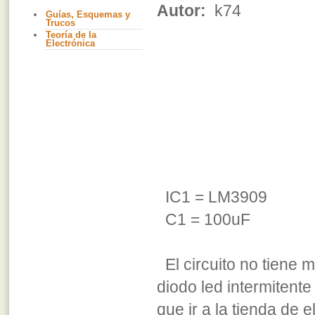
Autor:
k74
Guías, Esquemas y
Trucos
Teoría de la
Electrónica
IC1 = LM3909
C1 = 100uF
El circuito no tiene 
diodo led intermitent
que ir a la tienda de 