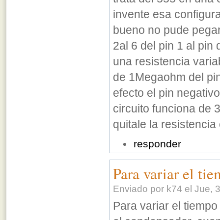
invente esa configu
bueno no pude pegarlo
2al 6 del pin 1 al pin
una resistencia varia
de 1Megaohm del pin 3
efecto el pin negativo 
circuito funciona de 
quitale la resistencia
responder
Para variar el ti
Enviado por k74 el Jue, 
Para variar el tiemp