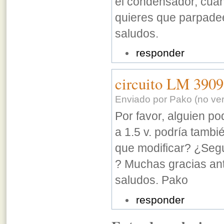
el condensador, cuan
quieres que parpade
saludos.
responder
circuito LM 3909
Enviado por Pako (no veri
Por favor, alguien po
a 1.5 v. podría tambié
que modificar? ¿Seg
? Muchas gracias ant
saludos. Pako
responder