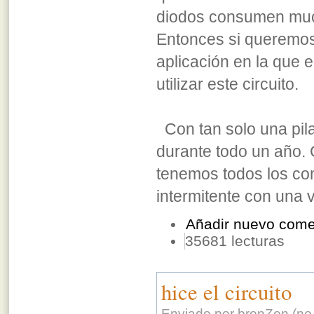
diodos consumen much
Entonces si queremos 
aplicación en la que 
utilizar este circuito.
Con tan solo una pil
durante todo un año.
tenemos todos los co
intermitente con una
Añadir nuevo come
35681 lecturas
hice el circuito
Enviado por bronZon (no 