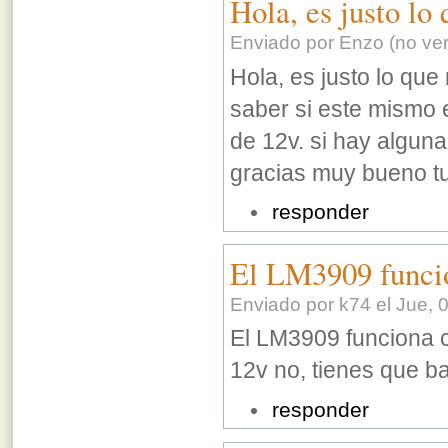
Hola, es justo lo
Enviado por Enzo (no veri
Hola, es justo lo que
saber si este mismo 
de 12v. si hay algun
gracias muy bueno tu
responder
El LM3909 funci
Enviado por k74 el Jue, 
El LM3909 funciona c
12v no, tienes que b
responder