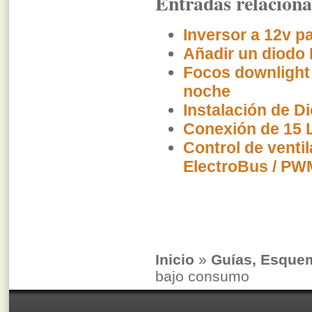
Entradas relacion
Inversor a 12v p
Añadir un diodo 
Focos downlight
noche
Instalación de D
Conexión de 15 
Control de venti
ElectroBus / PW
Inicio
»
Guías, Esque
bajo consumo