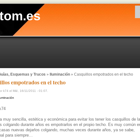
tom.es
uías, Esquemas y Trucos
»
Iluminación
» Casquillos empotrados en el techo
llos empotrados en el techo
r k74 el Mié, 16/11/2011 - 01:07.
luminación
k74
 muy sencilla, estética y económica para evitar los tener los casquillos de l
s colgando durante años es empotrarlos en el propio techo. Es muy común e
casas nuevas dejarlos colgando, muchas veces durante años, ya se sabe,
nal para siempre…