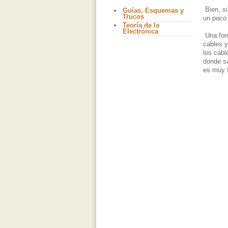
Bien, si
Guías, Esquemas y
Trucos
un poco 
Teoría de la
Electrónica
Una form
cables y
los cabl
donde sa
es muy f