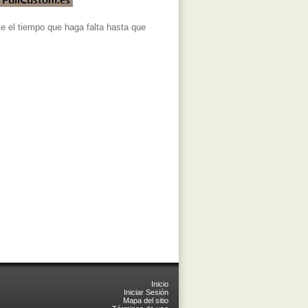
e el tiempo que haga falta hasta que
Inicio
Iniciar Sesión
Mapa del sitio