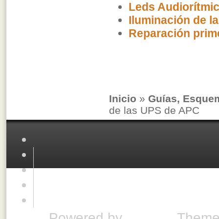
Leds Audiorítmi
Iluminación de l
Reparación prime
Inicio
»
Guías, Esque
de las UPS de APC
Powered by
Drupal
. Theme