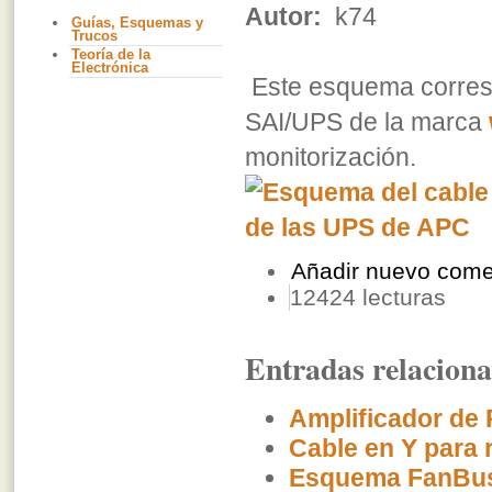
Autor:
k74
Guías, Esquemas y
Trucos
Teoría de la
Electrónica
Este esquema corresp
SAI/UPS de la marca
monitorización.
Añadir nuevo come
12424 lecturas
Entradas relacion
Amplificador de 
Cable en Y para r
Esquema FanBu