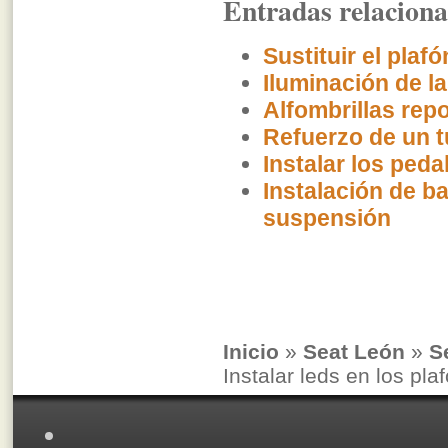
Entradas relacion
Sustituir el plaf
Iluminación de l
Alfombrillas rep
Refuerzo de un t
Instalar los ped
Instalación de ba
suspensión
Inicio
»
Seat León
»
S
Instalar leds en los pla