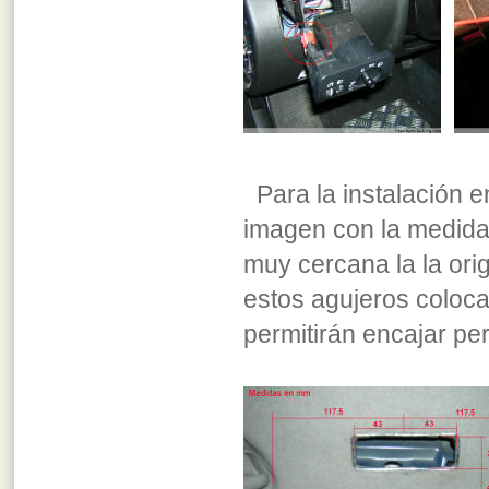
Para la instalación e
imagen con la medida
muy cercana la la ori
estos agujeros coloc
permitirán encajar pe