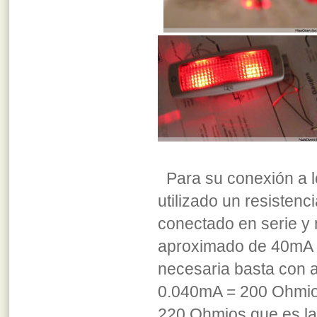
Para su conexión a lo
utilizado un resistenc
conectado en serie y
aproximado de 40mA en
necesaria basta con ap
0.040mA = 200 Ohmios
220 Ohmios que es la