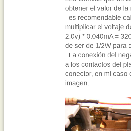
obtener el valor de la
es recomendable calcu
multiplicar el voltaje 
2.0v) * 0.040mA = 320
de ser de 1/2W para q
La conexión del negat
a los contactos del p
conector, en mi caso
imagen.