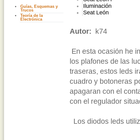
Iluminación
Guías, Esquemas y
Trucos
Seat León
Teoría de la
Electrónica
Autor:
k74
En esta ocasión he in
los plafones de las lu
traseras, estos leds i
cuadro y botoneras p
apagaran con el conta
con el regulador situa
Los diodos leds utili