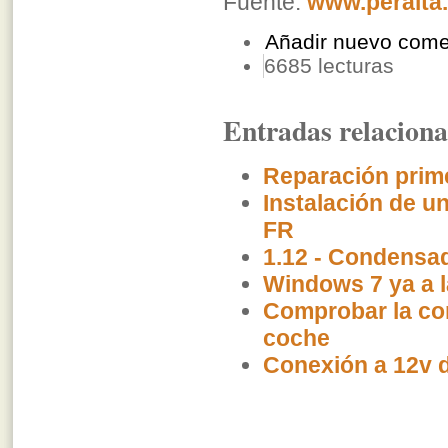
Fuente:
www.peralta
Añadir nuevo come
6685 lecturas
Entradas relacion
Reparación prime
Instalación de u
FR
1.12 - Condensa
Windows 7 ya a l
Comprobar la com
coche
Conexión a 12v d