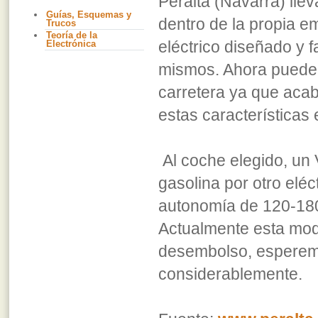
Peralta (Navarra) lle
Guías, Esquemas y
dentro de la propia 
Trucos
Teoría de la
eléctrico diseñado y f
Electrónica
mismos. Ahora pueden
carretera ya que acab
estas características 
Al coche elegido, un 
gasolina por otro eléc
autonomía de 120-180
Actualmente esta mod
desembolso, esperemo
considerablemente.