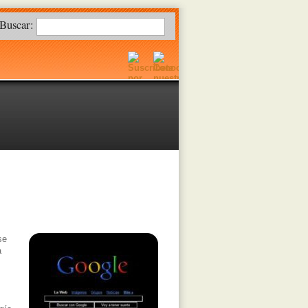
Buscar:
se
a