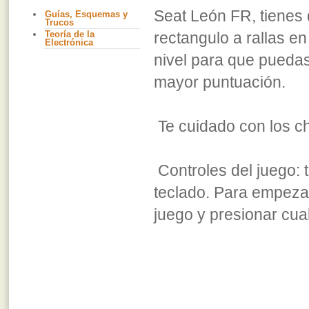
Seat León FR, tienes 
Guías, Esquemas y
Trucos
Teoría de la
rectangulo a rallas e
Electrónica
nivel para que puedas
mayor puntuación.
Te cuidado con los c
Controles del juego: t
teclado. Para empezar 
juego y presionar cual