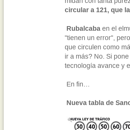
midan con tanta pure
circular a 121, que l
Rubalcaba
en el elm
"tienen un error", pe
que circulen como má
ir a más? No. Si pone
tecnología avance y e
En fin…
Nueva tabla de Sanc