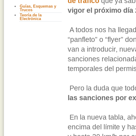
de tráfico
que ya sa
Guías, Esquemas y
vigor el próximo día
Trucos
Teoría de la
Electrónica
A todos nos ha llega
“panfleto” o “flyer” 
van a introducir, nuev
sanciones relacionad
temporales del permis
Pero la duda que tod
las sanciones por ex
En la nueva tabla, a
encima del límite y h