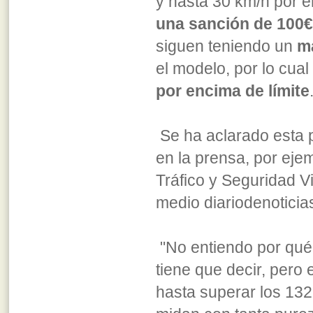
y hasta 30 km/h por e
una sanción de 100€
siguen teniendo un
m
el modelo, por lo cual
por encima de límite
Se ha aclarado esta 
en la prensa, por eje
Tráfico y Seguridad Vi
medio diariodenoticia
"No entiendo por qué 
tiene que decir, pero 
hasta superar los 132