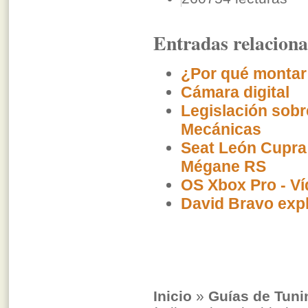
Entradas relacion
¿Por qué montar 
Cámara digital
Legislación sobr
Mecánicas
Seat León Cupra 
Mégane RS
OS Xbox Pro - Ví
David Bravo expl
Inicio
»
Guías de Tuni