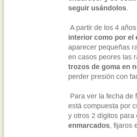
seguir usándolos
.
A partir de los 4 año
interior como por el
aparecer pequeñas ra
en casos peores las 
trozos de goma en 
perder presión con fac
Para ver la fecha de f
está compuesta por c
y otros 2 dígitos para
enmarcados
, fijaros