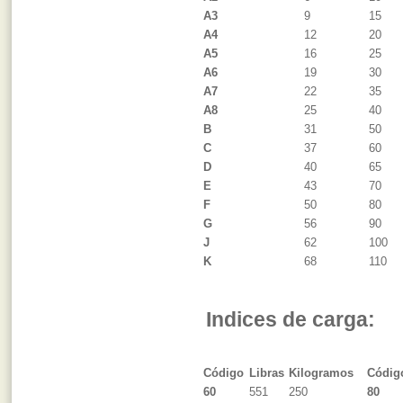
A3
9
15
A4
12
20
A5
16
25
A6
19
30
A7
22
35
A8
25
40
B
31
50
C
37
60
D
40
65
E
43
70
F
50
80
G
56
90
J
62
100
K
68
110
Indices de carga:
Código
Libras
Kilogramos
Códig
60
551
250
80