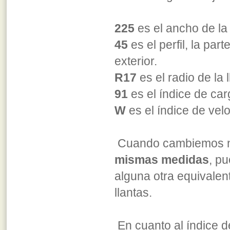
225
es el ancho de la
45
es el perfil, la par
exterior.
R17
es el radio de la
91
es el índice de car
W
es el índice de vel
Cuando cambiemos 
mismas medidas
, p
alguna otra equivalen
llantas.
En cuanto al índice d