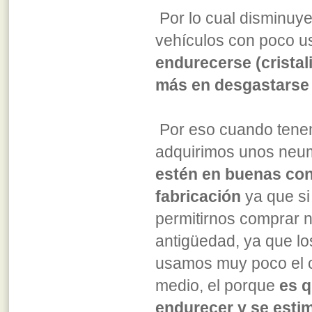
Por lo cual disminuye
vehículos con poco us
endurecerse (crista
más en desgastarse
Por eso cuando tene
adquirimos unos neu
estén en buenas co
fabricación
ya que s
permitirnos comprar 
antigüedad, ya que lo
usamos muy poco el 
medio, el porque
es q
endurecer y se esti