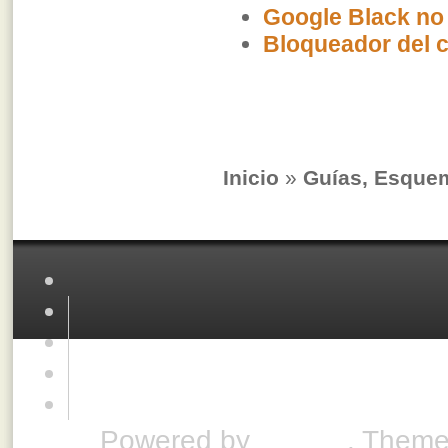
Google Black no 
Bloqueador del c
Inicio
»
Guías, Esque
Powered by
Drupal
. Theme