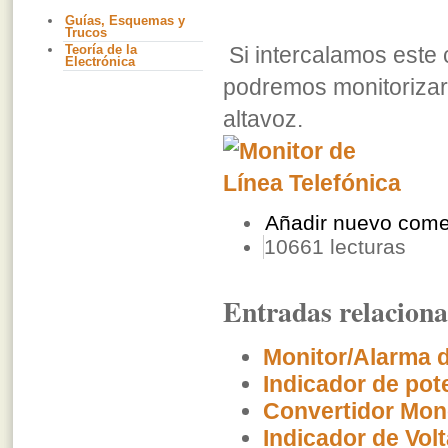
Guías, Esquemas y
Trucos
Teoría de la
Si intercalamos este c
Electrónica
podremos monitorizar
altavoz.
Añadir nuevo come
10661 lecturas
Entradas relacion
Monitor/Alarma d
Indicador de pot
Convertidor Mon
Indicador de Vol