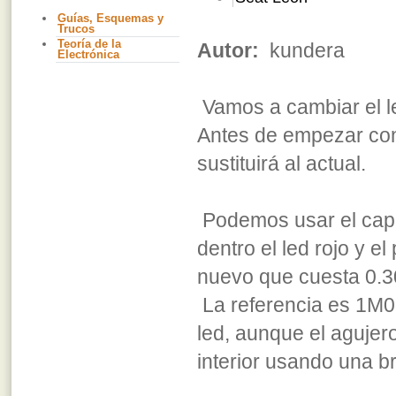
Guías, Esquemas y
Trucos
Teoría de la
Autor:
kundera
Electrónica
Vamos a cambiar el le
Antes de empezar con
sustituirá al actual.
Podemos usar el capu
dentro el led rojo y e
nuevo que cuesta 0.3
La referencia es 1M0 
led, aunque el agujer
interior usando una b