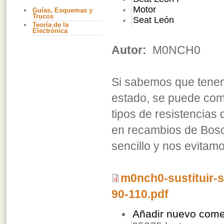
Motor
Guías, Esquemas y
Trucos
Seat León
Teoría de la
Electrónica
Autor:
M0NCH0
Si sabemos que tenem
estado, se puede com
tipos de resistencia
en recambios de Bosc
sencillo y nos evitamos
m0nch0-sustituir-s
90-110.pdf
Añadir nuevo come