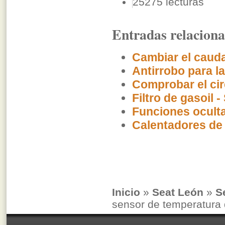
25275 lecturas
Entradas relacion
Cambiar el cauda
Antirrobo para l
Comprobar el cir
Filtro de gasoil -
Funciones oculta
Calentadores de
Inicio
»
Seat León
»
S
sensor de temperatura 