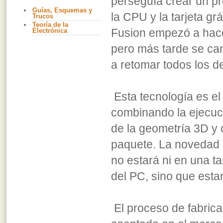
perseguía crear un pr
Guías, Esquemas y
la CPU y la tarjeta gr
Trucos
Teoría de la
Fusion empezó a hace
Electrónica
pero más tarde se ca
a retomar todos los de
Esta tecnología es el
combinando la ejecuc
de la geometría 3D y 
paquete. La novedad e
no estará ni en una ta
del PC, sino que esta
El proceso de fabric