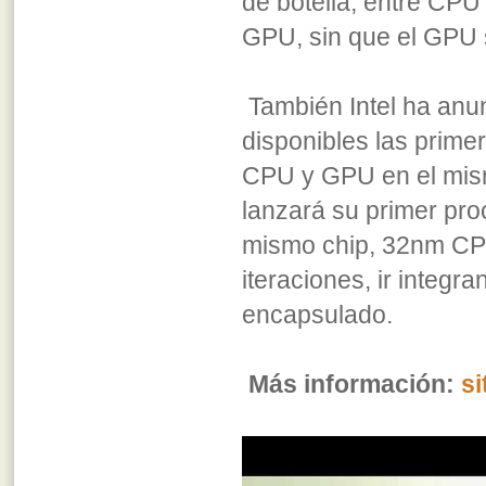
de botella, entre CPU
GPU, sin que el GPU 
También Intel ha anu
disponibles las prim
CPU y GPU en el mism
lanzará su primer pr
mismo chip, 32nm CP
iteraciones, ir integr
encapsulado.
Más información:
s