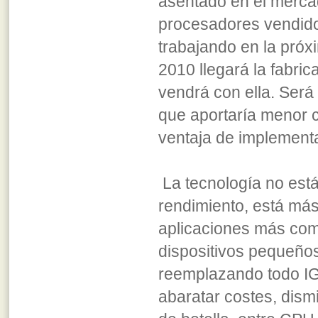
asentado en el merca
procesadores vendidos 
trabajando en la próx
2010 llegará la fabri
vendrá con ella. Será
que aportaría menor c
ventaja de implement
La tecnología no est
rendimiento, está más
aplicaciones más com
dispositivos pequeños
reemplazando todo IG
abaratar costes, dismi