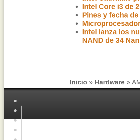
Intel Core i3 de 
Pines y fecha de
Microprocesador
Intel lanza los 
NAND de 34 Nan
Inicio
»
Hardware
» AM