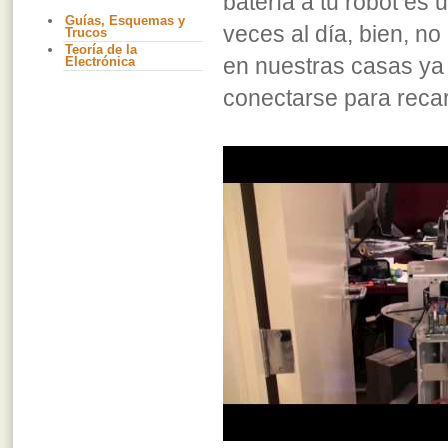
batería a tu robot es 
Guías, Esquemas y
veces al día, bien, n
Trucos
Teoría de la
en nuestras casas ya 
Electrónica
conectarse para reca