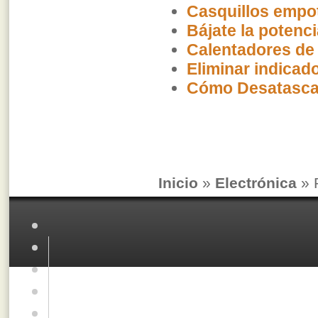
Casquillos empot
Bájate la potenc
Calentadores de
Eliminar indicad
Cómo Desatasca
Inicio
»
Electrónica
» 