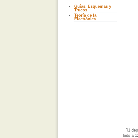
Guías, Esquemas y
Trucos
Teoría de la
Electrónica
R1 depen
leds a 