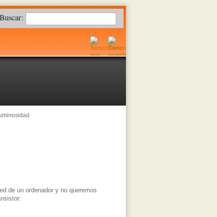
Buscar:
luminosidad
 red de un ordenador y no queremos
nsistor: