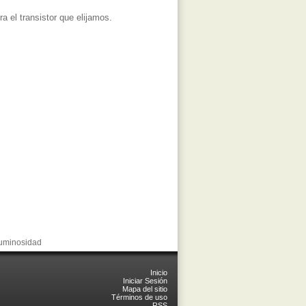
el transistor que elijamos.
luminosidad
Inicio
Iniciar Sesión
Mapa del sitio
Términos de uso
RSS