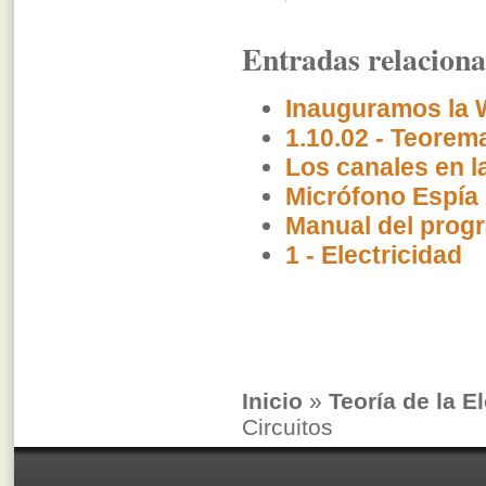
Entradas relacion
Inauguramos la
1.10.02 - Teorem
Los canales en l
Micrófono Espía
Manual del prog
1 - Electricidad
Inicio
»
Teoría de la E
Circuitos