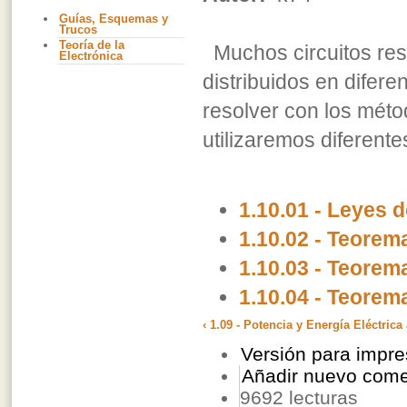
Guías, Esquemas y
Trucos
Teoría de la
Muchos circuitos res
Electrónica
distribuidos en difere
resolver con los mét
utilizaremos diferente
1.10.01 - Leyes 
1.10.02 - Teorem
1.10.03 - Teorem
1.10.04 - Teorem
‹ 1.09 - Potencia y Energía Eléctrica
Versión para impre
Añadir nuevo come
9692 lecturas