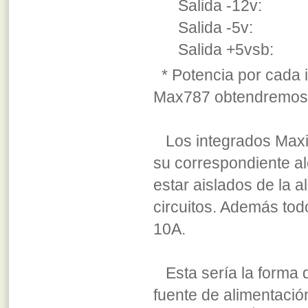
Salida -12v:
Salida -5v: 
Salida +5vsb:
* Potencia por cada 
Max787 obtendremos 
Los integrados Maxi
su correspondiente a
estar aislados de la a
circuitos. Además todo
10A.
Esta sería la forma d
fuente de alimentació