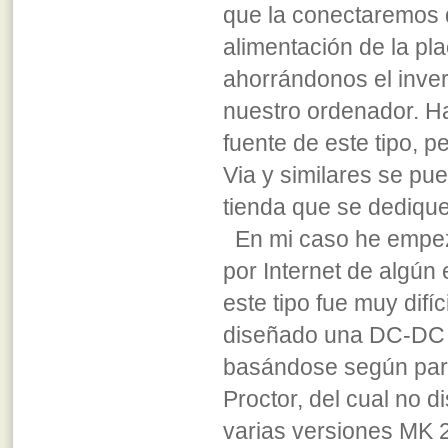
que la conectaremos d
alimentación de la pl
ahorrándonos el inver
nuestro ordenador. H
fuente de este tipo, p
Via y similares se pu
tienda que se dediqu
En mi caso he empez
por Internet de algún
este tipo fue muy difí
diseñado una DC-DC d
basándose según pare
Proctor, del cual no 
varias versiones MK 