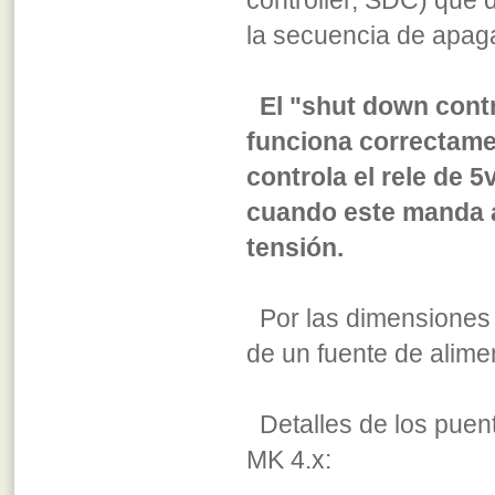
controller, SDC) que d
la secuencia de apag
El "shut down contr
funciona correctame
controla el rele de 5
cuando este manda a
tensión.
Por las dimensiones 
de un fuente de alime
Detalles de los puen
MK 4.x: