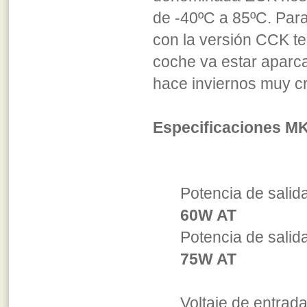
de -40ºC a 85ºC. Para
con la versión CCK t
coche va estar aparca
hace inviernos muy cr
Especificaciones MK
Potencia de sali
60W AT
Potencia de sa
75W AT
Voltaje de entrad