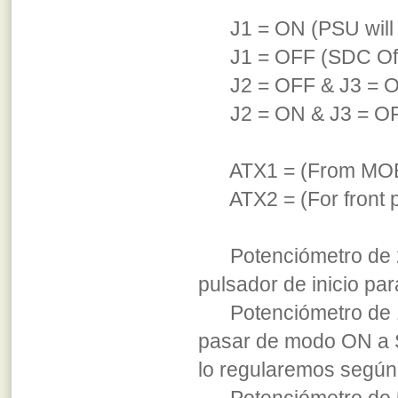
J1 = ON (PSU will r
J1 = OFF (SDC Of
J2 = OFF & J3 = ON 
J2 = ON & J3 = OFF 
ATX1 = (From MOBO
ATX2 = (For front pa
Potenciómetro de 20
pulsador de inicio pa
Potenciómetro de 1
pasar de modo ON a 
lo regularemos según