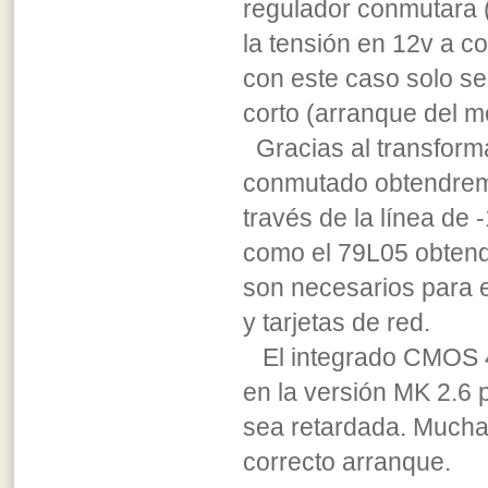
regulador conmutara 
la tensión en 12v a c
con este caso solo s
corto (arranque del m
Gracias al transforma
conmutado obtendremo
través de la línea de
como el 79L05 obtendr
son necesarios para e
y tarjetas de red.
El integrado CMOS 4
en la versión MK 2.6
sea retardada. Mucha
correcto arranque.