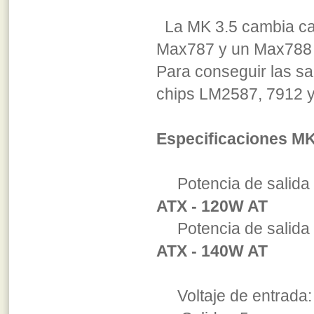
La MK 3.5 cambia cas
Max787 y un Max788 d
Para conseguir las s
chips LM2587, 7912 y
Especificaciones MK
Potencia de salida
ATX - 120W AT
Potencia de sali
ATX - 140W AT
Voltaje de entrada: 