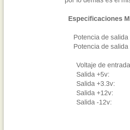
por lo demás es el m
Especificaciones M
Potencia de salida
Potencia de sali
Voltaje de entrada
Salida +5v: 1
Salida +3.3v: 5
Salida +12v
Sali