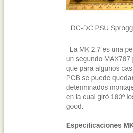
DC-DC PSU Sproggy 
La MK 2.7 es una peq
un segundo MAX787 pa
que para algunos cas
PCB se puede quedar
determinados montajes
en la cual giró 180º 
good.
Especificaciones MK 