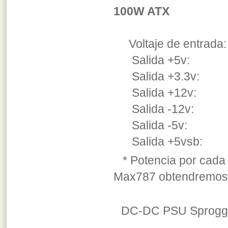
100W ATX
Voltaje de entrada:
Salida +5v: 5A 
Salida +3.3v: 5A
Salida +12v: 
Salida -12v:
Salida -5v: 
Salida +5vsb:
* Potencia por cada 
Max787 obtendremos 
DC-DC PSU Sproggy