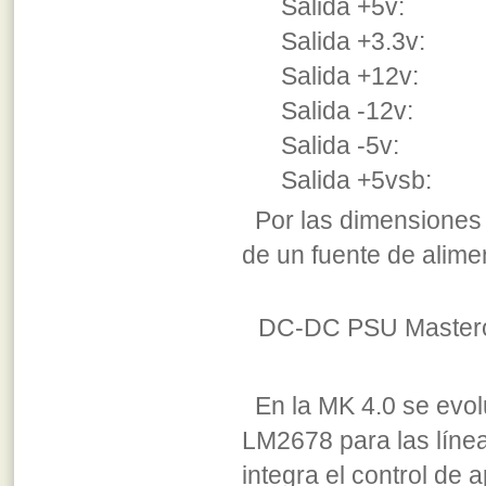
Salida +5v: 10A
Salida +3.3v: 5A
Salida +12v:
Salida -12v:
Salida -5v:
Salida +5vsb:
Por las dimensiones 
de un fuente de alime
DC-DC PSU Mastero
En la MK 4.0 se evolu
LM2678 para las línea
integra el control de