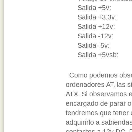
Salida +5v: 10
Salida +3.3v:
Salida +12v
Salida -12v
Salida -5v:
Salida +5vsb:
Como podemos observa
ordenadores AT, las s
ATX. Si observamos el
encargado de parar o 
tendremos que tener e
adquirirlo a sabienda
contactos a 12v DC. 