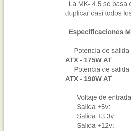
La MK- 4.5 se basa c
duplicar casi todos lo
Especificaciones M
Potencia de salida
ATX - 175W AT
Potencia de sali
ATX - 190W AT
Voltaje de entrada
Salida +5v: 1
Salida +3.3v: 
Salida +12v: 1