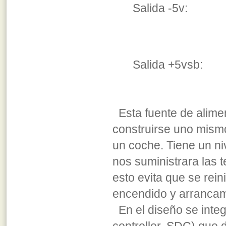
Sali
Sali
Esta fuente de alimen
construirse uno mism
un coche. Tiene un ni
nos suministrara las 
esto evita que se rei
encendido y arrancamo
En el diseño se inte