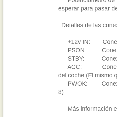
Potenciómetro de 500
esperar para pasar 
Detalles de las cone
+12v IN: Conexión 
PSON: Conexión al
STBY: Conexión al 
ACC: Conexión a +
del coche (El mismo q
PWOK: Conexión al
8)
Más información en 