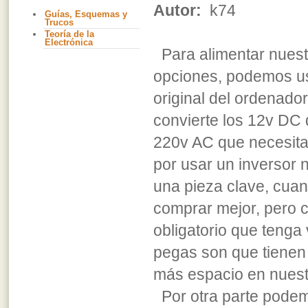
Autor:
k74
Guías, Esquemas y
Trucos
Teoría de la
Electrónica
Para alimentar nues
opciones, podemos us
original del ordenado
convierte los 12v DC d
220v AC que necesit
por usar un inversor
una pieza clave, cua
comprar mejor, pero 
obligatorio que tenga 
pegas son que tienen
más espacio en nuest
Por otra parte pode