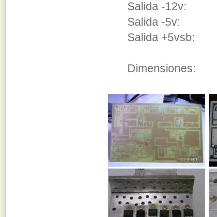
Salida -12v
Salida -5v:
Salida +5vsb:
Dimensiones: