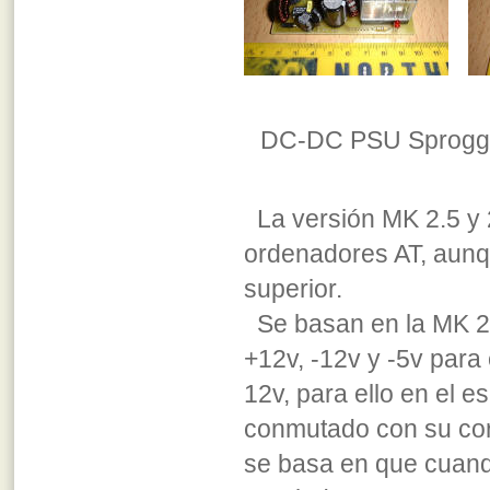
DC-DC PSU Sproggy 
La versión MK 2.5 y
ordenadores AT, aun
superior.
Se basan en la MK 2.
+12v, -12v y -5v para 
12v, para ello en el 
conmutado con su cor
se basa en que cuand