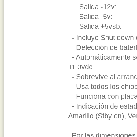
Salida -12v:
Salida -5v: 
Salida +5vsb:
- Incluye Shut down c
- Detección de baterí
- Automáticamente se
11.0vdc.
- Sobrevive al arranq
- Usa todos los chips
- Funciona con placas
- Indicación de estad
Amarillo (Stby on), Ve
Por las dimensiones 