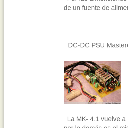
de un fuente de alime
DC-DC PSU Mastero
La MK- 4.1 vuelve a 