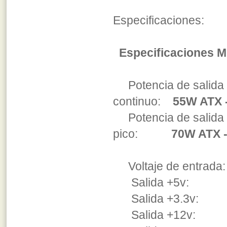
Especificaciones:
Especificaciones MK
Potencia de salida
continuo:
55W ATX 
Potencia de salida
pico:
70W ATX 
Voltaje de entrada:
Salida +5v: 5A 
Salida +3.3v: 5A
Salida +12v: 