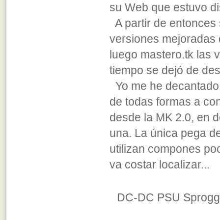
su Web que estuvo di
A partir de entonces 
versiones mejoradas d
luego mastero.tk las
tiempo se dejó de desa
Yo me he decantado p
de todas formas a con
desde la MK 2.0, en d
una. La única pega d
utilizan compones poc
va costar localizar...
DC-DC PSU Sproggy