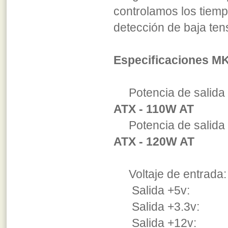
controlamos los tie
detección de baja tens
Especificaciones MK
Potencia de salida
ATX - 110W AT
Potencia de sali
ATX - 120W AT
Voltaje de entrada: 
Salida +5v: 10A
Salida +3.3v: 5A
Salida +12v: