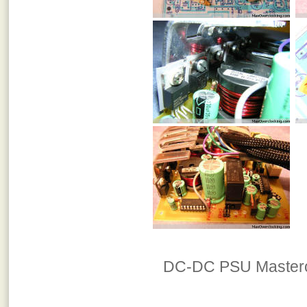
DC-DC PSU Mastero