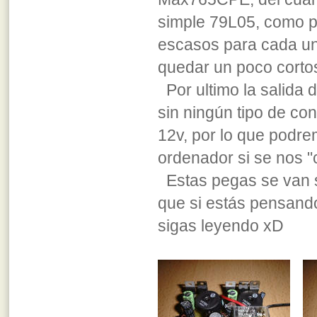
simple 79L05, como 
escasos para cada un
quedar un poco corto
Por ultimo la salida 
sin ningún tipo de con
12v, por lo que podr
ordenador si se nos "c
Estas pegas se van s
que si estás pensando
sigas leyendo xD